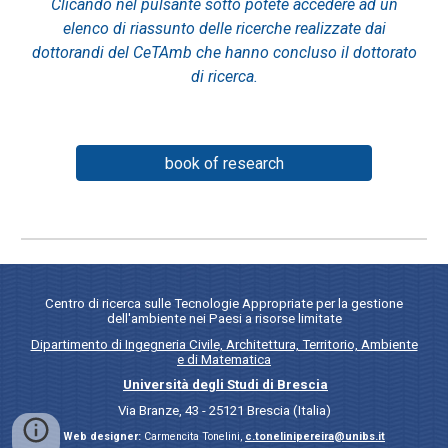
Clicando nel pulsante sotto potete accedere ad un
elenco di riassunto delle ricerche realizzate dai
dottorandi del CeTAmb che hanno concluso il dottorato
di ricerca.
book of research
Centro di ricerca sulle Tecnologie Appropriate per la gestione
dell'ambiente nei Paesi a risorse limitate
Dipartimento di Ingegneria Civile, Architettura, Territorio, Ambiente
e di Matematica
Università degli Studi di Brescia
Via Branze, 43 - 25121 Brescia (Italia)
Web designer:
Carmencita Tonelini,
c.tonelinipereira@unibs.it