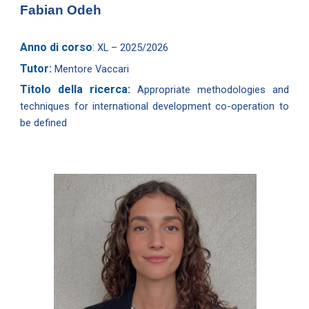
Fabian Odeh
Anno di corso
:
XL – 202
5
/202
6
Tutor:
Mentore Vaccari
Titolo della ricerca:
Appropriate methodologies and
techniques for international development co-operation to
be defined